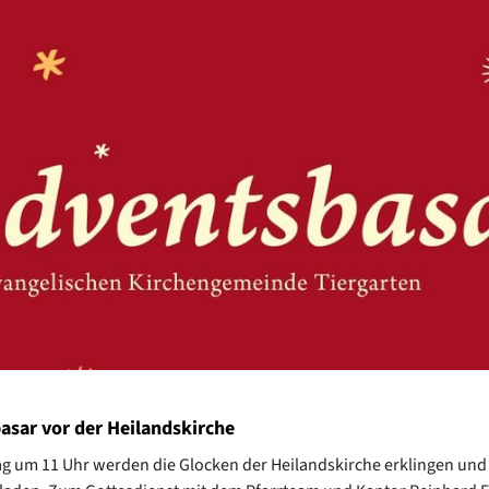
asar vor der Heilandskirche
 um 11 Uhr werden die Glocken der Heilandskirche erklingen und 