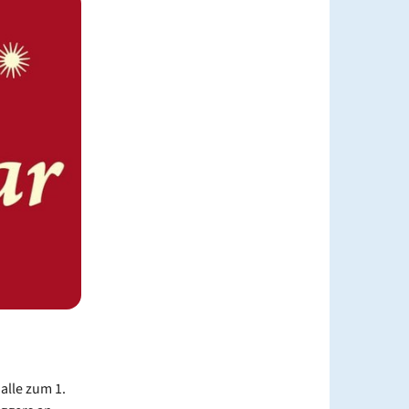
alle zum 1.