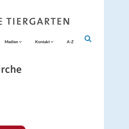
Medien
Kontakt
A-Z
irche