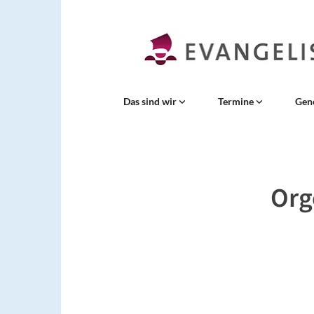
Das sind wir
Termine
Gen
Org