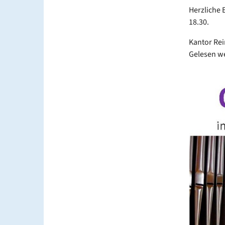
Herzliche 
18.30.
Kantor Rei
Gelesen w