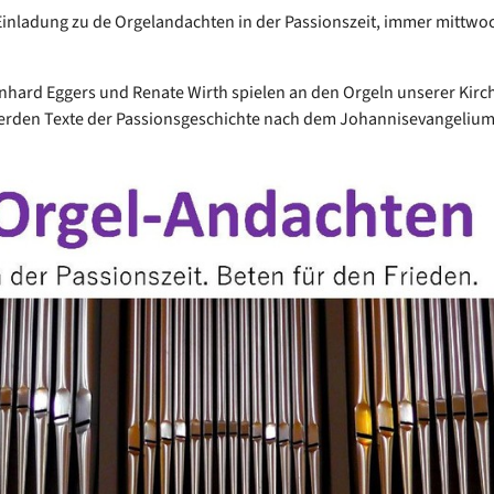
Einladung zu de Orgelandachten in der Passionszeit, immer mittw
nhard Eggers und Renate Wirth spielen an den Orgeln unserer Kirc
erden Texte der Passionsgeschichte nach dem Johannisevangelium