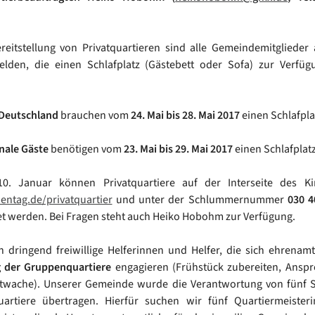
.
reitstellung von Privatquartieren sind alle Gemeindemitglieder
elden, die einen Schlafplatz (Gästebett oder Sofa) zur Verfügu
 Deutschland
brauchen vom
24. Mai bis 28. Mai 2017
einen Schlafpla
nale Gäste
benötigen vom
23. Mai bis 29. Mai 2017
einen Schlafplatz
. Januar können Privatquartiere auf der Interseite des Ki
ntag.de/privatquartier
und unter der Schlummernummer
030 4
 werden. Bei Fragen steht auch Heiko Hobohm zur Verfügung.
 dringend freiwillige Helferinnen und Helfer, die sich ehrenamt
 der Gruppenquartiere
engagieren (Frühstück zubereiten, Anspr
htwache). Unserer Gemeinde wurde die Verantwortung von fünf S
artiere übertragen. Hierfür suchen wir fünf Quartiermeister