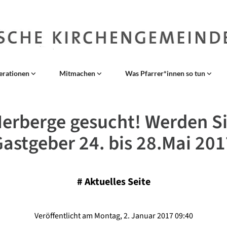
erationen
Mitmachen
Was Pfarrer*innen so tun
erberge gesucht! Werden S
astgeber 24. bis 28.Mai 20
#
Aktuelles Seite
Veröffentlicht am Montag, 2. Januar 2017 09:40