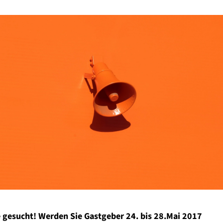
 gesucht! Werden Sie Gastgeber 24. bis 28.Mai 2017