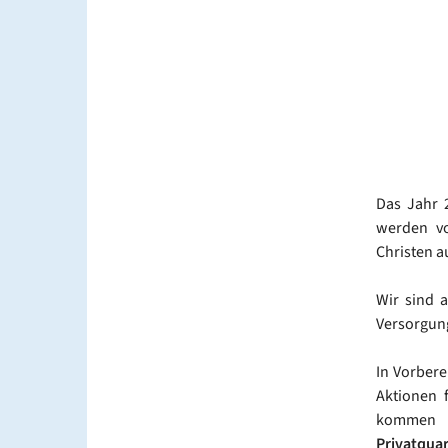
Das Jahr 2
werden 
Christen a
Wir sind 
Versorgun
In Vorbere
Aktionen 
kommen 
Privatqua