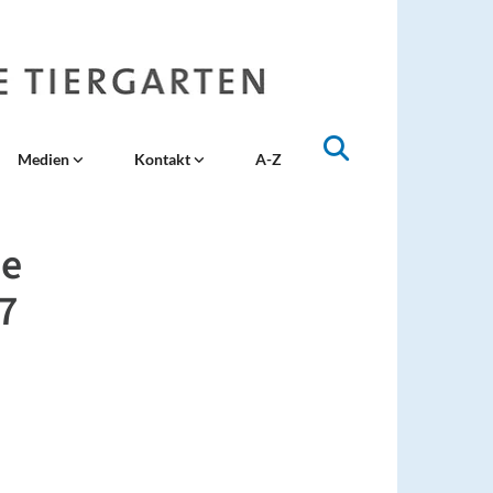
Medien
Kontakt
A-Z
ie
17