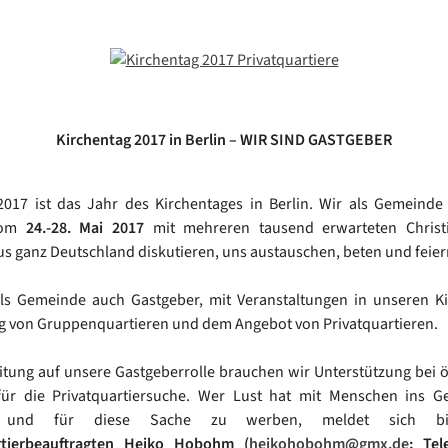
Kirchentag 2017 in Berlin – WIR SIND GASTGEBER
017 ist das Jahr des Kirchentages in Berlin. Wir als Gemeinde
vom
24.-28. Mai 2017
mit mehreren tausend erwarteten Chris
us ganz Deutschland diskutieren, uns austauschen, beten und feier
als Gemeinde auch Gastgeber, mit Veranstaltungen in unseren Ki
g von Gruppenquartieren und dem Angebot von Privatquartieren.
itung auf unsere Gastgeberrolle brauchen wir Unterstützung bei ö
für die Privatquartiersuche. Wer Lust hat mit Menschen ins G
und für diese Sache zu werben, meldet sich bi
rtierbeauftragten Heiko Hobohm (
heikohobohm@gmx.de
; Tel