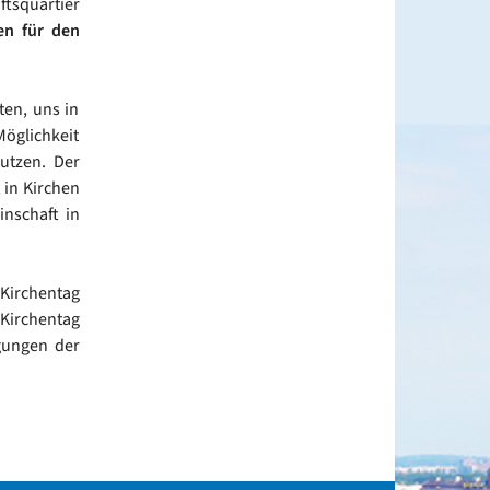
ftsquartier
en für den
ten, uns in
Möglichkeit
utzen. Der
 in Kirchen
inschaft in
 Kirchentag
 Kirchentag
gungen der