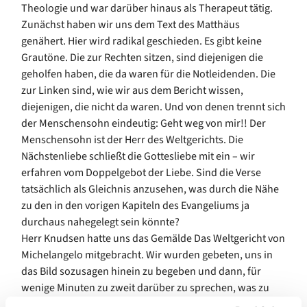
Theologie und war darüber hinaus als Therapeut tätig.
Zunächst haben wir uns dem Text des Matthäus
genähert. Hier wird radikal geschieden. Es gibt keine
Grautöne. Die zur Rechten sitzen, sind diejenigen die
geholfen haben, die da waren für die Notleidenden. Die
zur Linken sind, wie wir aus dem Bericht wissen,
diejenigen, die nicht da waren. Und von denen trennt sich
der Menschensohn eindeutig: Geht weg von mir!! Der
Menschensohn ist der Herr des Weltgerichts. Die
Nächstenliebe schließt die Gottesliebe mit ein – wir
erfahren vom Doppelgebot der Liebe. Sind die Verse
tatsächlich als Gleichnis anzusehen, was durch die Nähe
zu den in den vorigen Kapiteln des Evangeliums ja
durchaus nahegelegt sein könnte?
Herr Knudsen hatte uns das Gemälde Das Weltgericht von
Michelangelo mitgebracht. Wir wurden gebeten, uns in
das Bild sozusagen hinein zu begeben und dann, für
wenige Minuten zu zweit darüber zu sprechen, was zu
sehen ist.