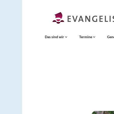
Das sind wir
Termine
Gen