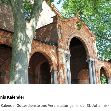
nnis Kalender
Kalender Gottesdienste und Veranstaltungen in der St. Johanniski