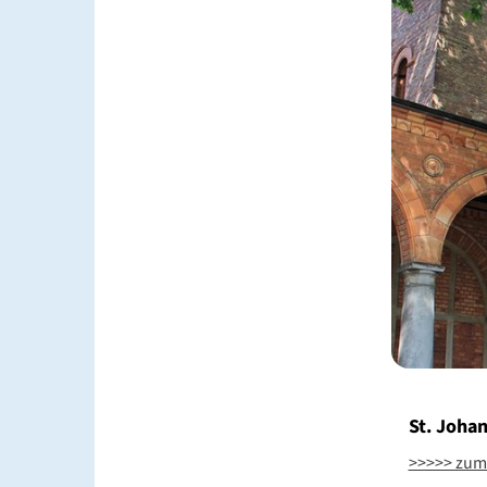
St. Joha
>>>>> zum 