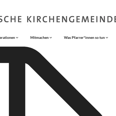
erationen
Mitmachen
Was Pfarrer*innen so tun