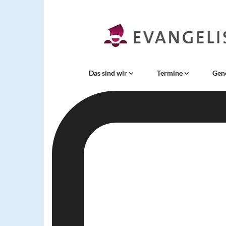
Das sind wir
Termine
Gen