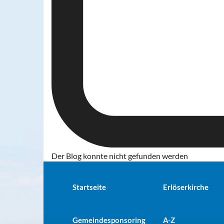
Der Blog konnte nicht gefunden werden
Startseite
Erlöserkirche
Gemeindesponsoring
A-Z