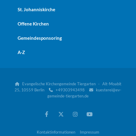
St. Johanniskirche
Offene Kirchen
Gemeindesponsoring
A-Z
Evangelische Kirchengemeinde Tiergarten · Alt-Moabit

25, 10559 Berlin
+49303943498
kuesterei@ev-


gemeinde-tiergarten.de
Kontaktinformationen
Impressum