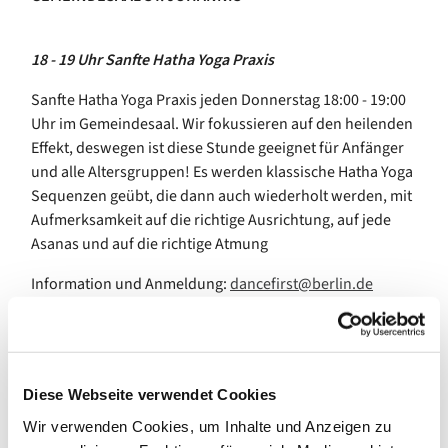
18 - 19 Uhr Sanfte Hatha Yoga Praxis
Sanfte Hatha Yoga Praxis jeden Donnerstag 18:00 - 19:00
Uhr im Gemeindesaal. Wir fokussieren auf den heilenden
Effekt, deswegen ist diese Stunde geeignet für Anfänger
und alle Altersgruppen! Es werden klassische Hatha Yoga
Sequenzen geübt, die dann auch wiederholt werden, mit
Aufmerksamkeit auf die richtige Ausrichtung, auf jede
Asanas und auf die richtige Atmung
Information und Anmeldung:
dancefirst@berlin.de
Tel.0172/ 62 32 336
Diese Webseite verwendet Cookies
19 - 21 Uhr
SCHÖNES TANZEN - Tanzunterricht ohne
Wir verwenden Cookies, um Inhalte und Anzeigen zu
Diskriminierung