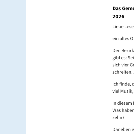
Das Geme
2026
Liebe Lese
ein altes O
Den Bezirk 
gibt es: S
sich vier
schreiten.
Ich finde,
viel Musik
In diesem 
Was haben 
zehn?
Daneben is