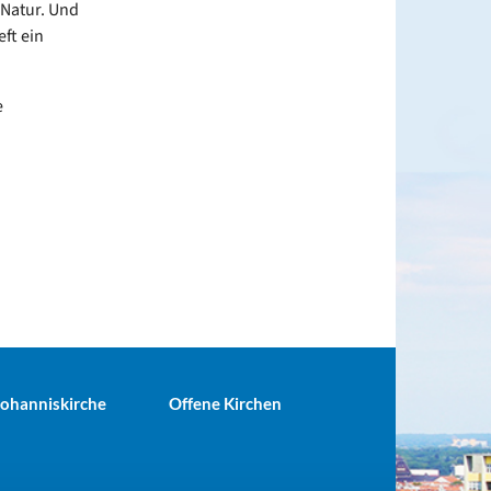
 Natur. Und
ft ein
e
 Johanniskirche
Offene Kirchen