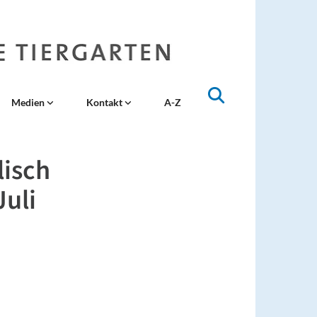
Medien
Kontakt
A-Z
isch
Juli