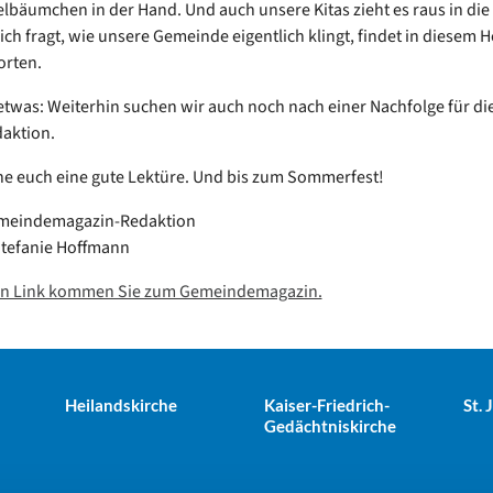
lbäumchen in der Hand. Und auch unsere Kitas zieht es raus in die
ch fragt, wie unsere Gemeinde eigentlich klingt, findet in diesem He
orten.
twas: Weiterhin suchen wir auch noch nach einer Nachfolge für di
aktion.
e euch eine gute Lektüre. Und bis zum Sommerfest!
emeindemagazin-Redaktion
Stefanie Hoffmann
en Link kommen Sie zum Gemeindemagazin.
Heilandskirche
Kaiser-Friedrich-
St.
Gedächtniskirche