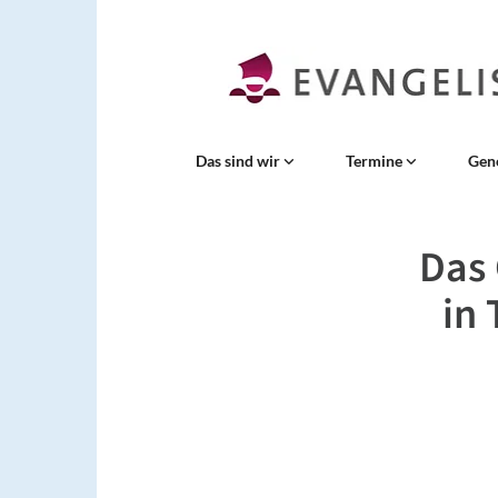
Das sind wir
Termine
Gen
Das
in 