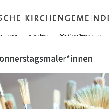
erationen
Mitmachen
Was Pfarrer*innen so tun
Donnerstagsmaler*innen