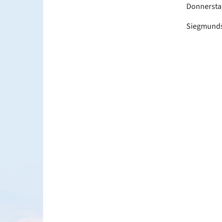
Donnersta
Siegmundsh