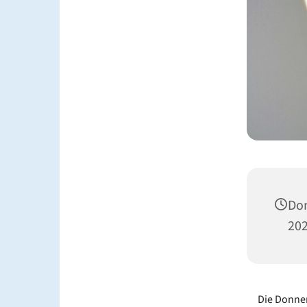
Don
202
Die Donner