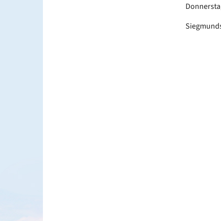
Donnersta
Siegmundsh