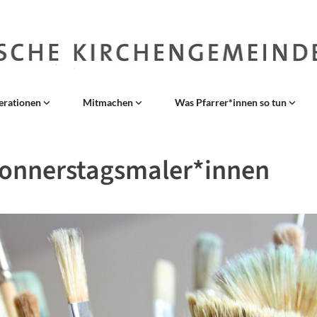
erationen
Mitmachen
Was Pfarrer*innen so tun
Donnerstagsmaler*innen