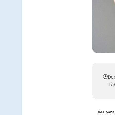
Don
17:
Die Donner