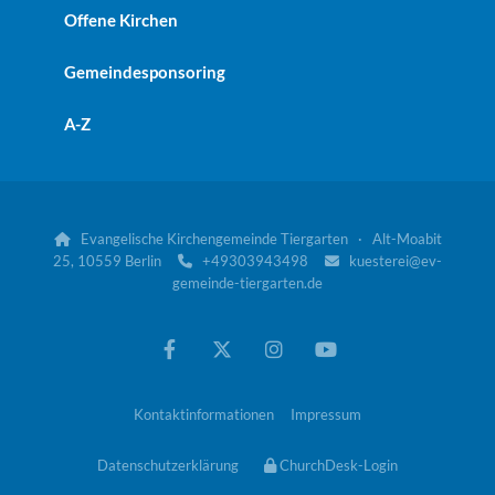
Offene Kirchen
Gemeindesponsoring
A-Z
Evangelische Kirchengemeinde Tiergarten · Alt-Moabit

25, 10559 Berlin
+49303943498
kuesterei@ev-


gemeinde-tiergarten.de
Kontaktinformationen
Impressum
Datenschutzerklärung
ChurchDesk-Login