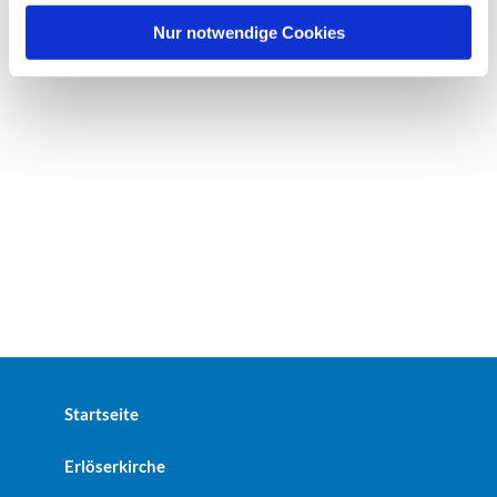
h
l
Nur notwendige Cookies
Startseite
Erlöserkirche