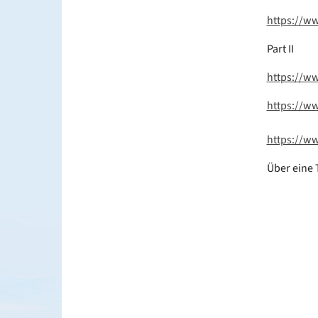
https://w
Part II
https://ww
https://w
https://w
Über eine 