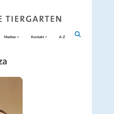
Medien
Kontakt
A-Z
za