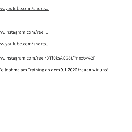
ww.youtube.com/shorts...
w.instagram.com/reel...
ww.youtube.com/shorts...
ww.instagram.com/reel/DTf0ksACG8t/?next=%2F
Teilnahme am Training ab dem 9.1.2026 freuen wir uns!