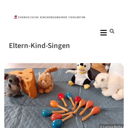
Eltern-Kind-Singen
© Larissa Bothe