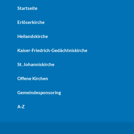
Startseite
Erlöserkirche
Heilandskirche
Kaiser-Friedrich-Gedächtniskirche
St. Johanniskirche
Offene Kirchen
Gemeindesponsoring
A-Z