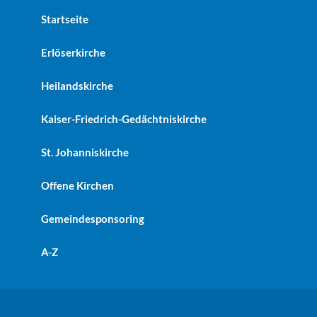
Startseite
Erlöserkirche
Heilandskirche
Kaiser-Friedrich-Gedächtniskirche
St. Johanniskirche
Offene Kirchen
Gemeindesponsoring
A-Z