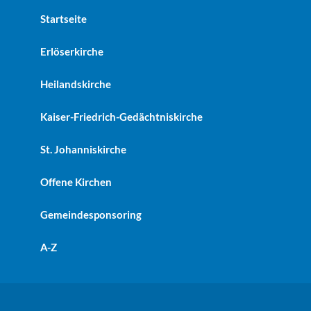
Startseite
Erlöserkirche
Heilandskirche
Kaiser-Friedrich-Gedächtniskirche
St. Johanniskirche
Offene Kirchen
Gemeindesponsoring
A-Z