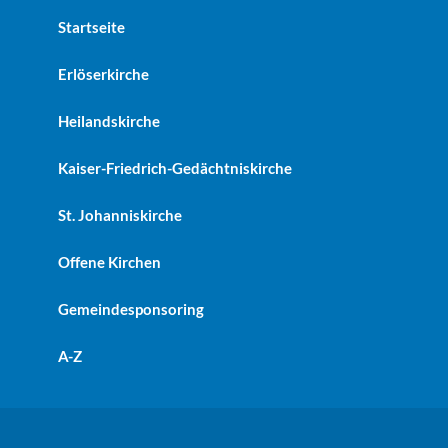
Startseite
Erlöserkirche
Heilandskirche
Kaiser-Friedrich-Gedächtniskirche
St. Johanniskirche
Offene Kirchen
Gemeindesponsoring
A-Z