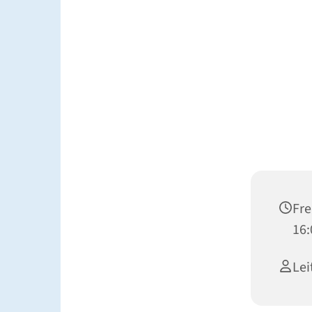
Fre
16:
Lei