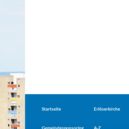
Startseite
Erlöserkirche
Gemeindesponsoring
A-Z