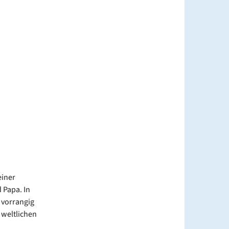
einer
 Papa. In
 vorrangig
 weltlichen