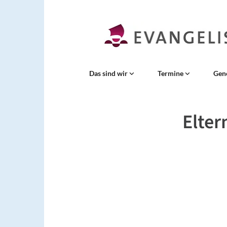
Das sind wir
Termine
Gen
Elter