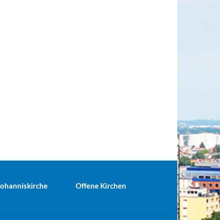
 Johanniskirche
Offene Kirchen