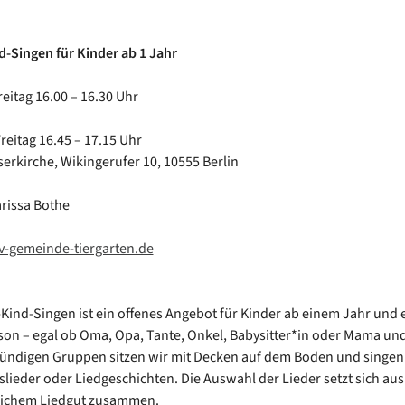
d-Singen für Kinder ab 1 Jahr
reitag 16.00 – 16.30 Uhr
reitag 16.45 – 17.15 Uhr
serkirche, Wikingerufer 10, 10555 Berlin
arissa Bothe
v-gemeinde-tiergarten.de
-Kind-Singen ist ein offenes Angebot für Kinder ab einem Jahr und 
son – egal ob Oma, Opa, Tante, Onkel, Babysitter*in oder Mama und
ündigen Gruppen sitzen wir mit Decken auf dem Boden und singen
ieder oder Liedgeschichten. Die Auswahl der Lieder setzt sich aus
tlichem Liedgut zusammen.