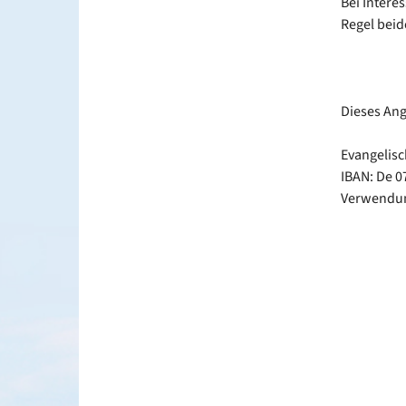
Bei Interes
Regel beid
Dieses Ang
Evangelis
IBAN: De 0
Verwendun