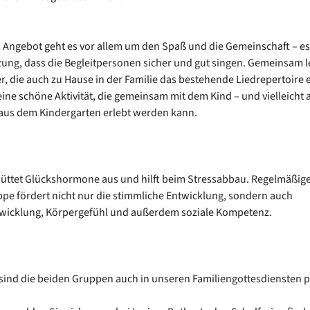
 Angebot geht es vor allem um den Spaß und die Gemeinschaft – es 
ung, dass die Begleitpersonen sicher und gut singen. Gemeinsam l
r, die auch zu Hause in der Familie das bestehende Liedrepertoire 
 eine schöne Aktivität, die gemeinsam mit dem Kind – und vielleicht 
aus dem Kindergarten erlebt werden kann.
üttet Glückshormone aus und hilft beim Stressabbau. Regelmäßig
ppe fördert nicht nur die stimmliche Entwicklung, sondern auch
wicklung, Körpergefühl und außerdem soziale Kompetenz.
sind die beiden Gruppen auch in unseren Familiengottesdiensten p