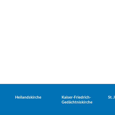
Heilandskirche
Kaiser-Friedrich-
St.
Gedächtniskirche