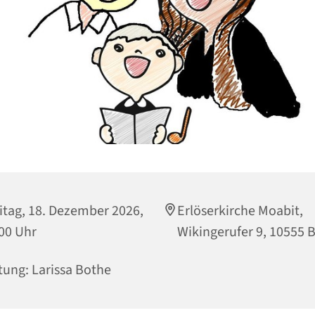
itag, 18. Dezember 2026,
Erlöserkirche Moabit,
00 Uhr
Wikingerufer 9, 10555 B
tung: Larissa Bothe