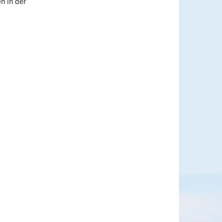
n in der