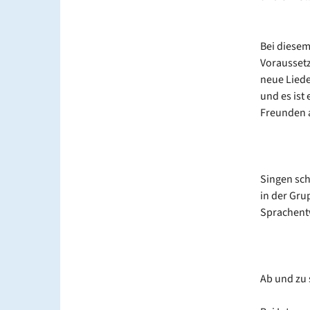
Bei diesem
Voraussetz
neue Liede
und es ist
Freunden 
Singen sch
in der Gru
Sprachent
Ab und zu 