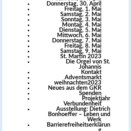
Donnerstag, 30. April
Freitag, 1. Mai
Samstag, 2. Mai
Sonntag, 3. Mai
Montag, 4. Mai
Dienstag, 5. Mai
Mittwoch, 6. Mai
Donnerstag, 7. Mai
Freitag, 8. Mai
Samstag, 9. Mai
St. Martin 2023
Die Orgel von St.
Johannis
Kontakt
Adventsmarkt
weihnachten2023
Neues aus dem GKR
Spenden
Projektjahr
Verbundenheit
Ausstellung: Dietrich
Bonhoeffer – Leben und
Werk
Barrierefreiheitserklärun
g