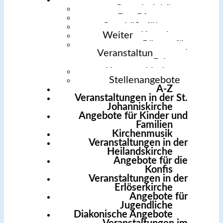
Gemeindebüro
Das Pfarrteam
Geschäftsführung
Weitere Kontakte
Räume für
Veranstaltungen und
Feiern
Kontoverbindung
Stellenangebote
A-Z
Veranstaltungen in der St.
Johanniskirche
Angebote für Kinder und
Familien
Kirchenmusik
Veranstaltungen in der
Heilandskirche
Angebote für die
Konfis
Veranstaltungen in der
Erlöserkirche
Angebote für
Jugendliche
Diakonische Angebote