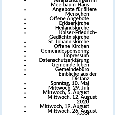
Veranstaltungen im
Meerbaum-Haus
Angebote für ältere
Menschen
Offene Angebote
Erlöserkirche
Heilandskirche
Kaiser-Friedrich-
Gedächtniskirche
St. Johanniskirche
Offene Kirchen
Gemeindesponsoring
Impressum
Datenschutzerklärung
Gemeinde leben
Gemeindebüro
Einblicke aus der
Distanz
Sonntag, 10. Mai
Mittwoch, 29. Juli
Mittwoch, 5. August
Mittwoch, 12. August
2020
Mittwoch, 19. August
Mittwoch, 26. August