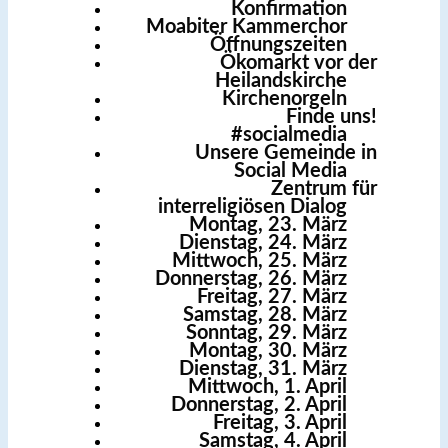
Konfirmation
Moabiter Kammerchor
Öffnungszeiten
Ökomarkt vor der
Heilandskirche
Kirchenorgeln
Finde uns!
#socialmedia
Unsere Gemeinde in
Social Media
Zentrum für
interreligiösen Dialog
Montag, 23. März
Dienstag, 24. März
Mittwoch, 25. März
Donnerstag, 26. März
Freitag, 27. März
Samstag, 28. März
Sonntag, 29. März
Montag, 30. März
Dienstag, 31. März
Mittwoch, 1. April
Donnerstag, 2. April
Freitag, 3. April
Samstag, 4. April