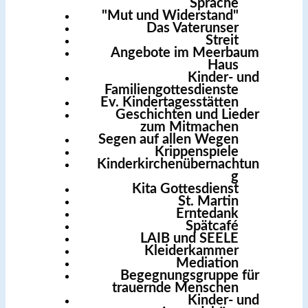
Sprache
"Mut und Widerstand"
Das Vaterunser
Streit
Angebote im Meerbaum
Haus
Kinder- und
Familiengottesdienste
Ev. Kindertagesstätten
Geschichten und Lieder
zum Mitmachen
Segen auf allen Wegen
Krippenspiele
Kinderkirchenübernachtun
g
Kita Gottesdienst
St. Martin
Erntedank
Spätcafé
LAIB und SEELE
Kleiderkammer
Mediation
Begegnungsgruppe für
trauernde Menschen
Kinder- und