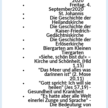
2020
Freitag, 4.
September2020
St. Johannis
Die Geschichte der
Heilandskirche
Die Geschichte der
Kaiser-Friedrich-
Gedächtniskirche
Die Geschichte der
Erlöserkirche
Biergarten am Kleinen
Tiergarten
»Siehe, schön bist du!« –
Kirche und Schönheit, (Hld
1,15)
"Das Meer und alles was
darinnen ist" (2. Mose
20,11)
"Gott spricht: Ich will sie
heilen" (Jes 57,19) -
Gesundheit und Krankheit
"Es hatte aber alle Welt
einerlei Zunge und Sprache" -
Die Bedeutung von