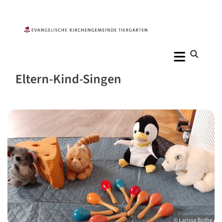
Eltern-Kind-Singen
© Larissa Bothe