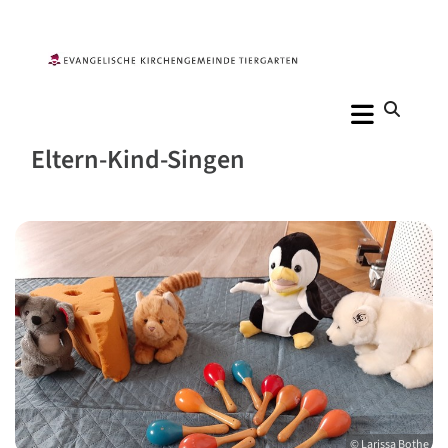
Eltern-Kind-Singen
© Larissa Bothe