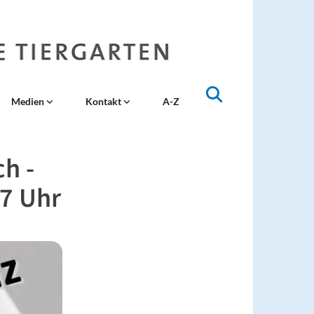
Medien
Kontakt
A-Z
h -
17 Uhr