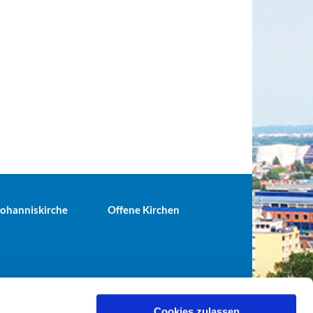
 Johanniskirche
Offene Kirchen
Cookies zulassen