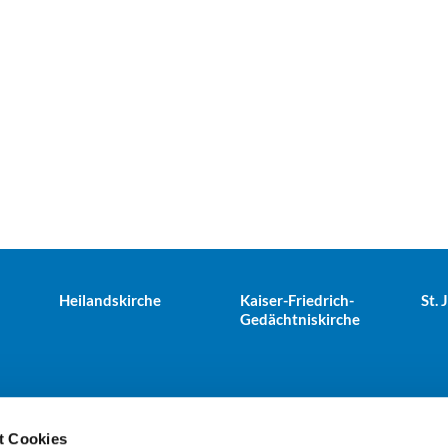
Heilandskirche
Kaiser-Friedrich-
St.
Gedächtniskirche
t Cookies