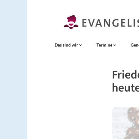
Das sind wir
Termine
Gen
Fried
heute