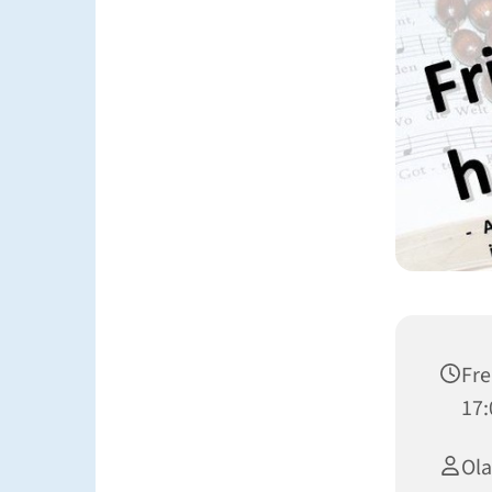
Fre
17:
Ola