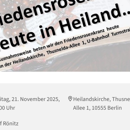
itag, 21. November 2025,
Heilandskirche, Thusne
00 Uhr
Allee 1, 10555 Berlin
f Rönitz