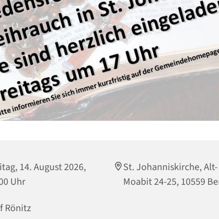
itag, 14. August 2026,
St. Johanniskirche, Alt-
00 Uhr
Moabit 24-25, 10559 Be
f Rönitz