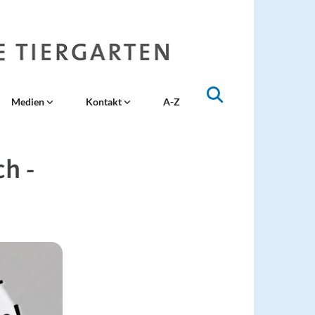
Medien
Kontakt
A-Z
h -