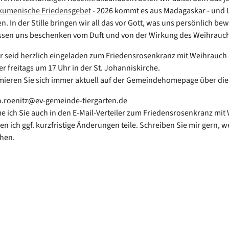
umenische Friedensgebet
- 2026 kommt es aus Madagaskar - und 
. In der Stille bringen wir all das vor Gott, was uns persönlich bew
ssen uns beschenken vom Duft und von der Wirkung des Weihrauch
hr seid herzlich eingeladen zum Friedensrosenkranz mit Weihrauch -
r freitags um 17 Uhr in der St. Johanniskirche.
rmieren Sie sich immer aktuell auf der Gemeindehomepage über die
o.roenitz@ev-gemeinde-tiergarten.de
 ich Sie auch in den E-Mail-Verteiler zum Friedensrosenkranz mit
den ich ggf. kurzfristige Änderungen teile. Schreiben Sie mir gern, 
hen.