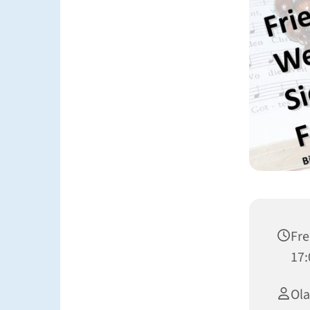
Fre
17:
Ola