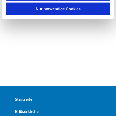
h
l
Nur notwendige Cookies
Startseite
Erlöserkirche