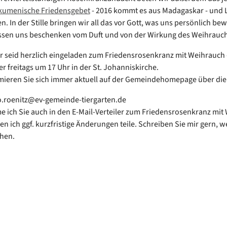
umenische Friedensgebet
- 2016 kommt es aus Madagaskar - und 
. In der Stille bringen wir all das vor Gott, was uns persönlich bew
ssen uns beschenken vom Duft und von der Wirkung des Weihrauch
hr seid herzlich eingeladen zum Friedensrosenkranz mit Weihrauch -
r freitags um 17 Uhr in der St. Johanniskirche.
rmieren Sie sich immer aktuell auf der Gemeindehomepage über die
o.roenitz@ev-gemeinde-tiergarten.de
 ich Sie auch in den E-Mail-Verteiler zum Friedensrosenkranz mit
den ich ggf. kurzfristige Änderungen teile. Schreiben Sie mir gern, 
hen.