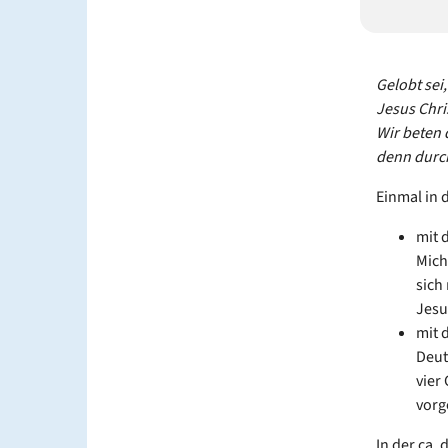
Gelobt sei
Jesus Chri
Wir beten 
denn durch
Einmal in 
mit 
Mich
sich
Jes
mit 
Deut
vier
vorg
In der ca.