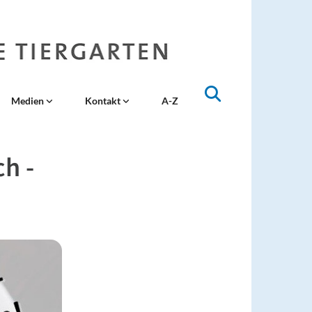
Medien
Kontakt
A-Z
h -