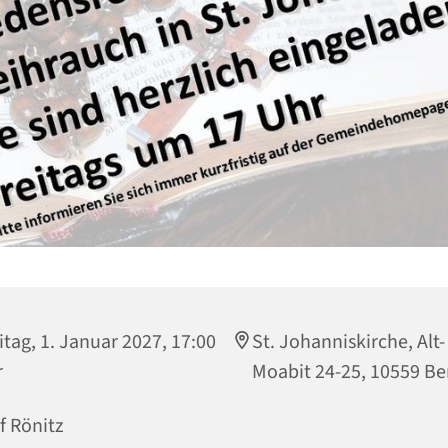
itag, 1. Januar 2027, 17:00
St. Johanniskirche, Alt-
r
Moabit 24-25, 10559 Be
f Rönitz