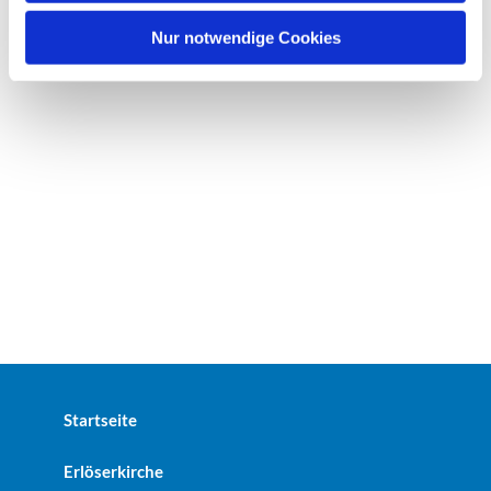
h
l
Nur notwendige Cookies
Startseite
Erlöserkirche