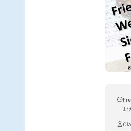
Fre
17:
Ola