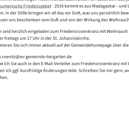
umenische Friedensgebet
- 2016 kommt es aus Madagaskar - und 
. In der Stille bringen wir all das vor Gott, was uns persönlich bew
ssen uns beschenken vom Duft und von der Wirkung des Weihrauch
hr seid herzlich eingeladen zum Friedensrosenkranz mit Weihrauch -
r freitags um 17 Uhr in der St. Johanniskirche.
rmieren Sie sich immer aktuell auf der Gemeindehomepage über die
o.roenitz@ev-gemeinde-tiergarten.de
 ich Sie auch in den E-Mail-Verteiler zum Friedensrosenkranz mit
den ich ggf. kurzfristige Änderungen teile. Schreiben Sie mir gern, 
hen.