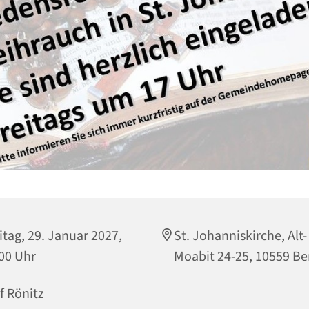
itag, 29. Januar 2027,
St. Johanniskirche, Alt-
00 Uhr
Moabit 24-25, 10559 Be
f Rönitz