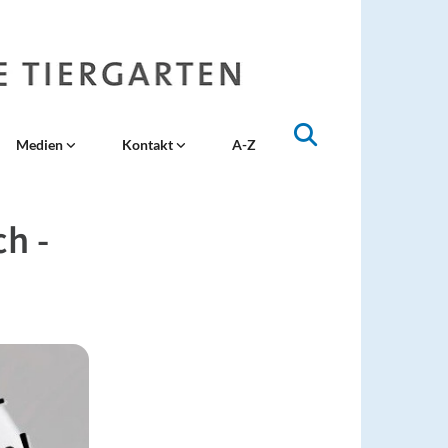
Medien
Kontakt
A-Z
h -