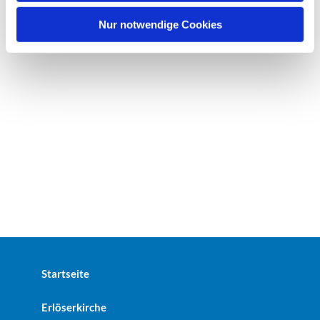
h
l
Nur notwendige Cookies
Startseite
Erlöserkirche