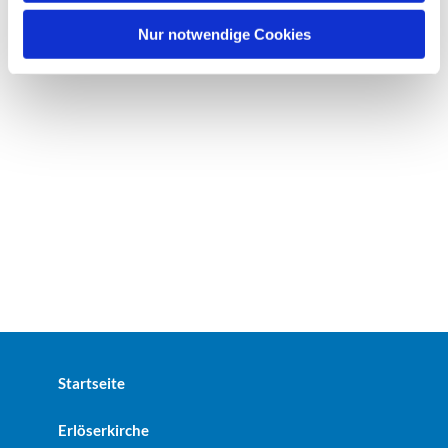
h
l
Nur notwendige Cookies
Startseite
Erlöserkirche