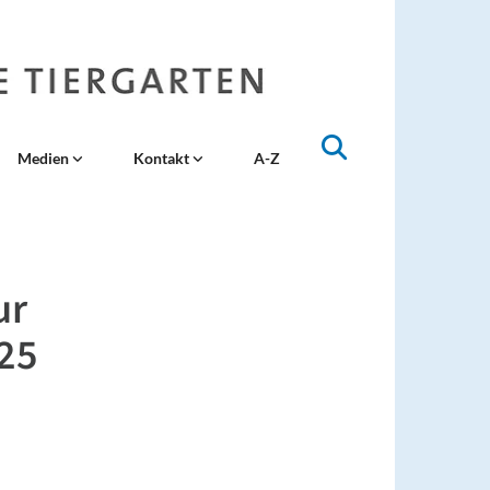
Medien
Kontakt
A-Z
:
ur
25