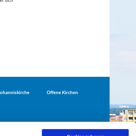
er sich
 Johanniskirche
Offene Kirchen