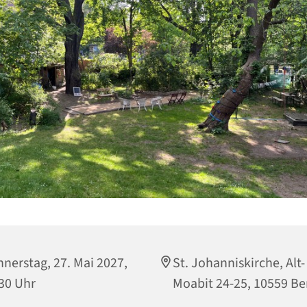
nerstag, 27. Mai 2027,
St. Johanniskirche, Alt-
30 Uhr
Moabit 24-25, 10559 Be