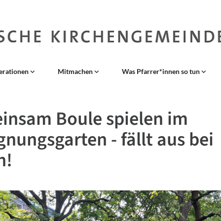
erationen
Mitmachen
Was Pfarrer*innen so tun
insam Boule spielen im
nungsgarten - fällt aus bei
n!