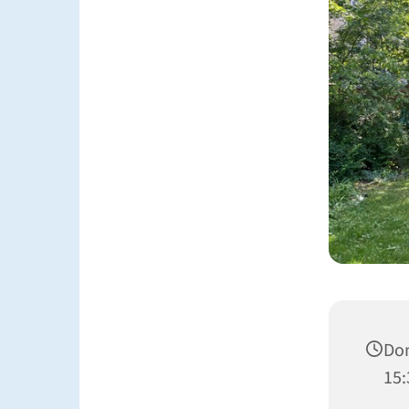
Don
15: