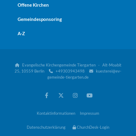
Offene Kirchen
Gemeindesponsoring
A-Z
Evangelische Kirchengemeinde Tiergarten · Alt-Moabit

25, 10559 Berlin
+49303943498
kuesterei@ev-


gemeinde-tiergarten.de
Kontaktinformationen
Impressum
Datenschutzerklärung
ChurchDesk-Login