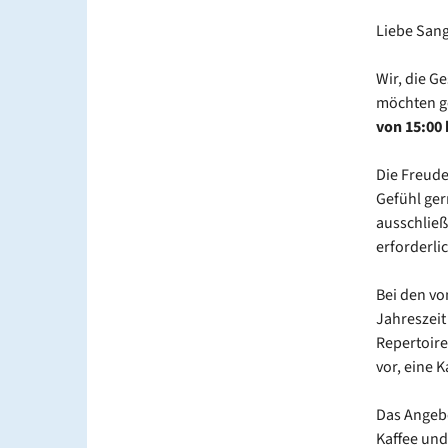
Liebe San
Wir, die G
möchten g
von 15:00 
Die Freude
Gefühl ger
ausschließ
erforderlic
Bei den vo
Jahreszeit
Repertoire
vor, eine 
Das Angebo
Kaffee und