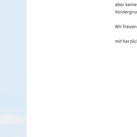
aber keine
Vordergru
Wir freuen
mit herzli