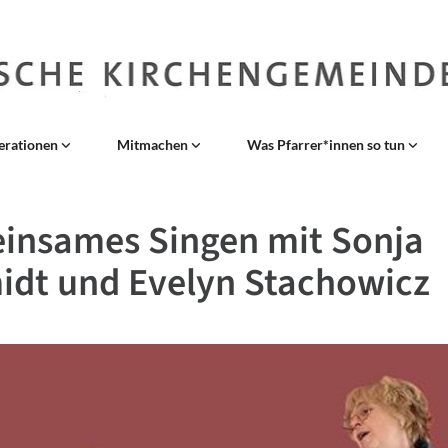
erationen
Mitmachen
Was Pfarrer*innen so tun
insames Singen mit Sonja
idt und Evelyn Stachowicz