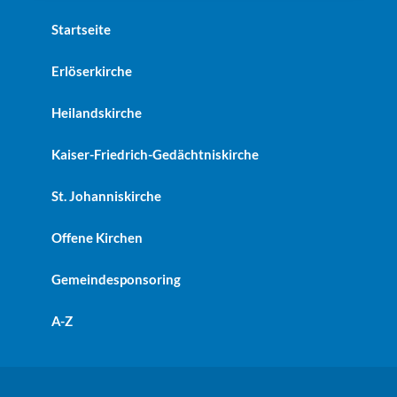
Startseite
Erlöserkirche
Heilandskirche
Kaiser-Friedrich-Gedächtniskirche
St. Johanniskirche
Offene Kirchen
Gemeindesponsoring
A-Z