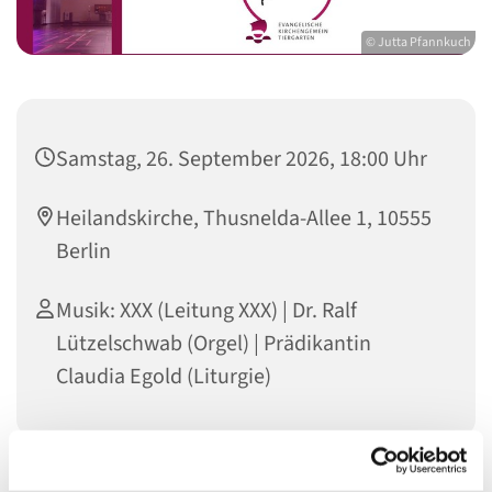
© Jutta Pfannkuch
Samstag, 26. September 2026, 18:00 Uhr
Heilandskirche, Thusnelda-Allee 1, 10555
Berlin
Musik: XXX (Leitung XXX) | Dr. Ralf
Lützelschwab (Orgel) | Prädikantin
Claudia Egold (Liturgie)