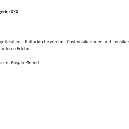
erin: XXX
ottesdienst Kulturkirche wird mit Gastmusikerinnen und -musiker
onderen Erlebnis.
farrer Kaspar Plenert