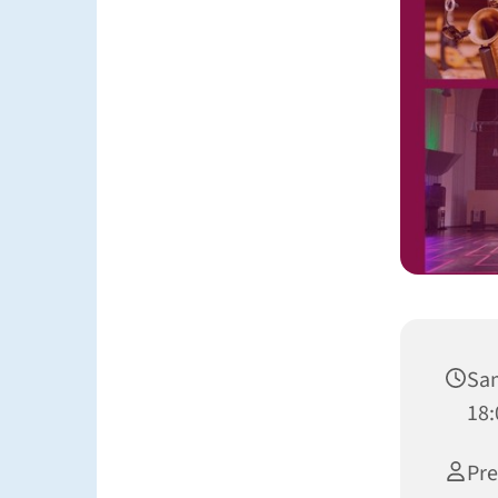
Sam
18:
Pre