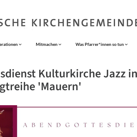
erationen
Mitmachen
Was Pfarrer*innen so tun
sdienst Kulturkirche Jazz in
gtreihe 'Mauern'