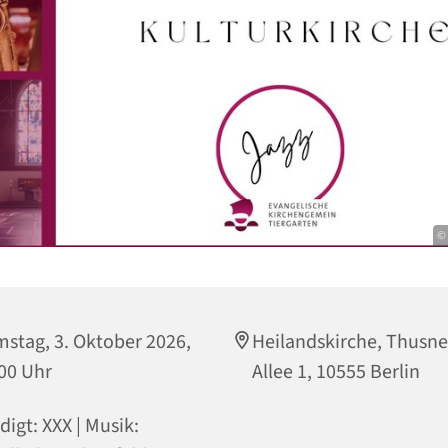
© 
stag, 3. Oktober 2026,
Heilandskirche, Thusne
00 Uhr
Allee 1, 10555 Berlin
digt: XXX | Musik: