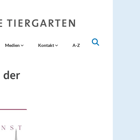
Medien
Kontakt
A-Z
 der