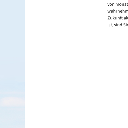
von monatl
wahrnehmen
Zukunft ak
ist, sind 