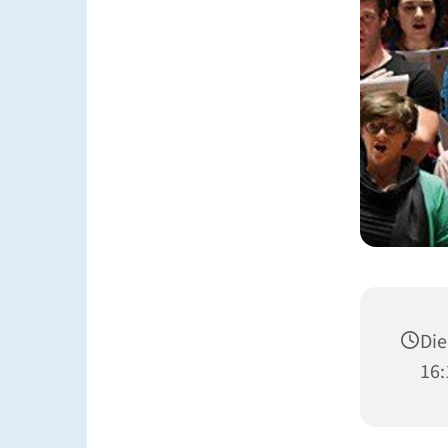
Die
16: