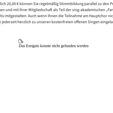
ich 20,00 € können Sie regelmäßig Stimmbildung parallel zu den 
 und mit Ihrer Mitgliedschaft als Teil der sing-akademischen „Fam
tiv mitgestalten. Auch wenn Ihnen die Teilnahme am Hauptchor ni
Sie jederzeit herzlich zu unseren kostenfreien offenen Singen eingel