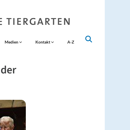
Medien
Kontakt
A-Z
 der