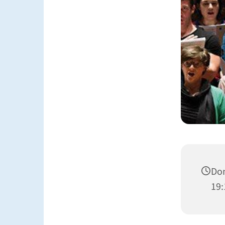
Don
19: