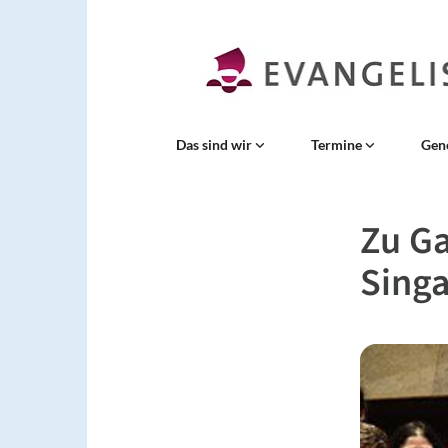
Das sind wir
Termine
Gen
Zu Ga
Singa