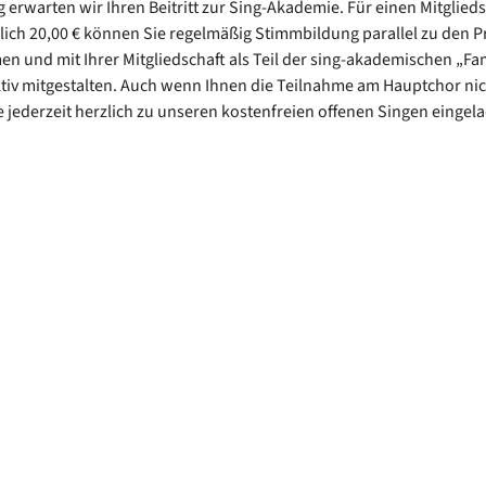
ig erwarten wir Ihren Beitritt zur Sing-Akademie. Für einen Mitglied
ich 20,00 € können Sie regelmäßig Stimmbildung parallel zu den 
 und mit Ihrer Mitgliedschaft als Teil der sing-akademischen „Fam
tiv mitgestalten. Auch wenn Ihnen die Teilnahme am Hauptchor ni
Sie jederzeit herzlich zu unseren kostenfreien offenen Singen eingel