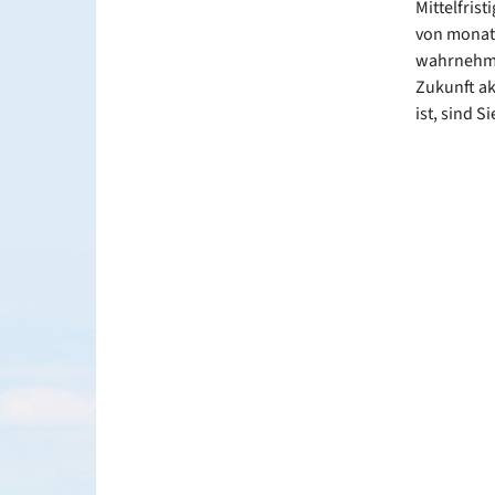
Mittelfrist
von monatl
wahrnehmen
Zukunft ak
ist, sind 