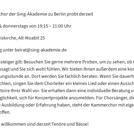
hor der Sing-Akademie zu Berlin probt derzeit
& donnerstags von 19:15 – 21:00 Uhr
iskirche, Alt-Moabit 25
 unter beirat@sing-akademie.de
steiger gilt: Besuchen Sie gerne mehrere Proben, um zu sehen, ob
sagt und Sie sich wohl fühlen. Wir bieten Ihnen außerdem eine ko
ngsstunde an. Dort werden Sie fachlich beraten. Wenn Sie dauerha
hten, singen Sie dem Chorleiter ein kleines Lied oder einen Aussch
oire Ihrer Wahl vor. Sie erhalten dann eine individuelle Beratung
öglichkeit, sich für Konzertprojekte anzumelden. Für Chorsänger, di
 Ausbildung oder Erfahrung haben, steht der Kammerchor mit eig
offen.
willkommen sind derzeit Tenöre und Bässe!