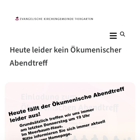
Heute leider kein Ökumenischer
Abendtreff