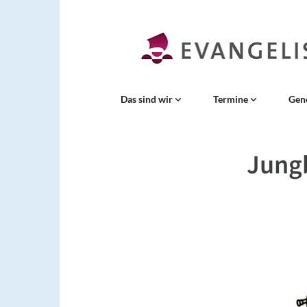
Das sind wir
Termine
Gen
Jung