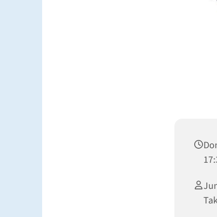
Don
17:
Jun
Ta