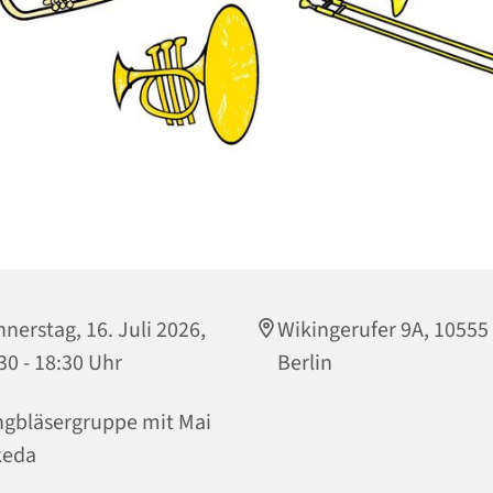
nerstag, 16. Juli 2026,
Wikingerufer 9A, 10555
30 - 18:30 Uhr
Berlin
gbläsergruppe mit Mai
keda