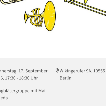
nerstag, 17. September
Wikingerufer 9A, 10555
6, 17:30 - 18:30 Uhr
Berlin
gbläsergruppe mit Mai
keda