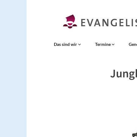
Das sind wir
Termine
Gen
Jung