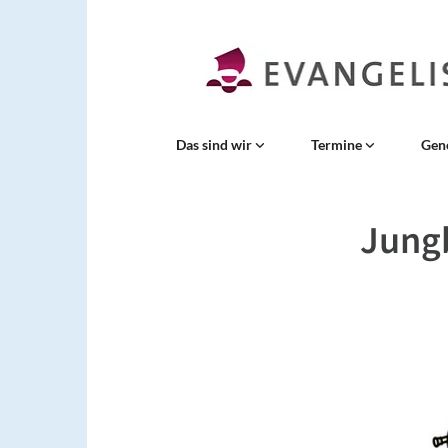
Das sind wir
Termine
Gen
Jung