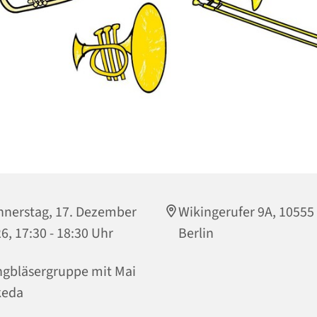
nerstag, 17. Dezember
Wikingerufer 9A, 10555
6, 17:30 - 18:30 Uhr
Berlin
gbläsergruppe mit Mai
keda