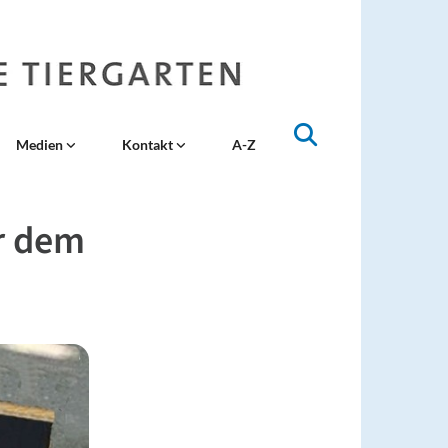
Medien
Kontakt
A-Z
er dem