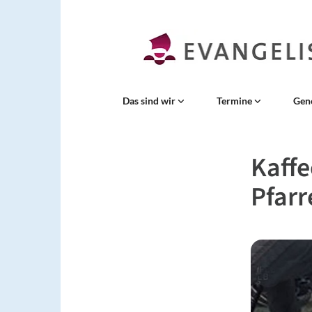
Das sind wir
Termine
Gen
Kaffe
Pfarr