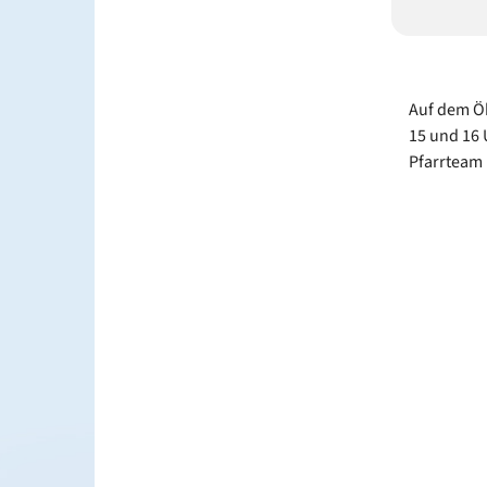
Auf dem Ök
15 und 16 
Pfarrteam 