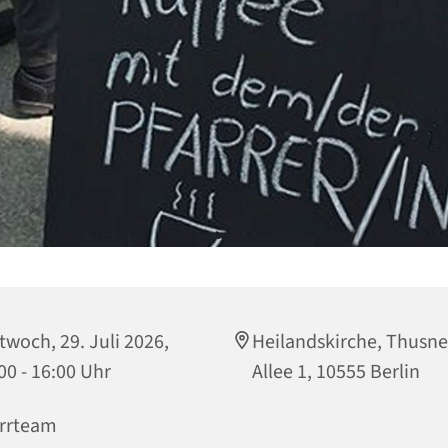
twoch, 29. Juli 2026,
Heilandskirche, Thusne
00 - 16:00 Uhr
Allee 1, 10555 Berlin
rrteam