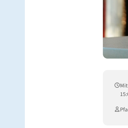
Mit
15:
Pfa