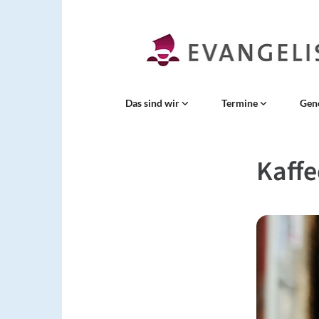
Das sind wir
Termine
Gen
Kaffe