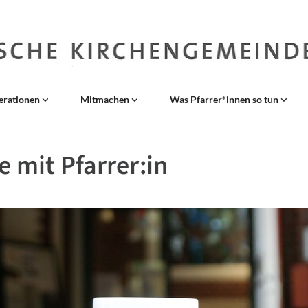
erationen
Mitmachen
Was Pfarrer*innen so tun
e mit Pfarrer:in