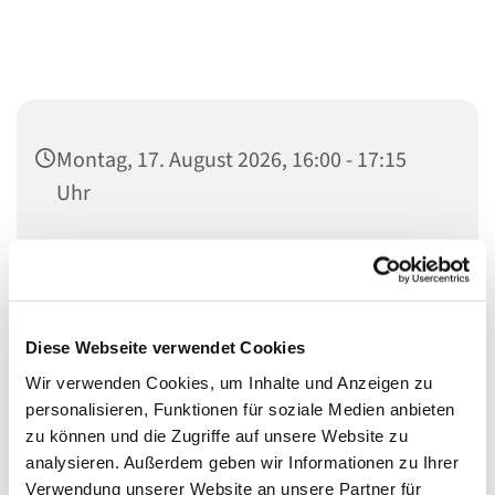
Montag, 17. August 2026, 16:00 - 17:15
Uhr
Erlöserkirche, Wikingerufer 9A, 10555
Berlin
Leitung: Almut Stümke
Diese Webseite verwendet Cookies
Wir verwenden Cookies, um Inhalte und Anzeigen zu
personalisieren, Funktionen für soziale Medien anbieten
zu können und die Zugriffe auf unsere Website zu
analysieren. Außerdem geben wir Informationen zu Ihrer
Verwendung unserer Website an unsere Partner für