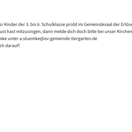
ür Kinder der 3. bis 6. Schulklasse probt im Gemeindesaal der Erlös
st hast mitzusingen, dann melde dich doch bitte bei unser Kirche
mke unter a.stuemke@ev-gemeinde-tiergarten.de
ich darauf!