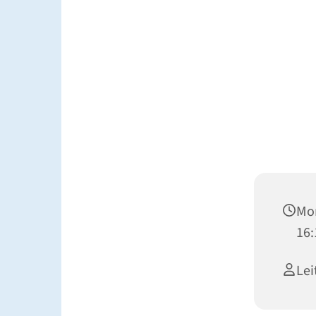
Mon
16:
Lei