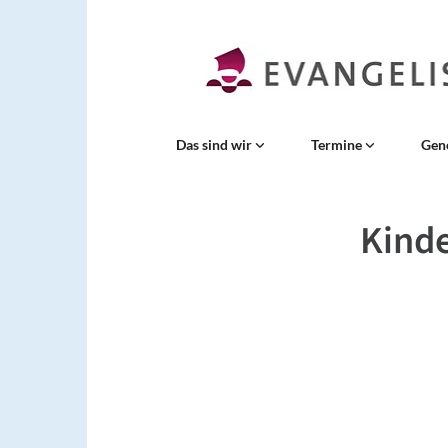
Das sind wir
Termine
Gen
Kinde