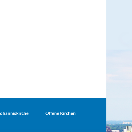
 Johanniskirche
Offene Kirchen