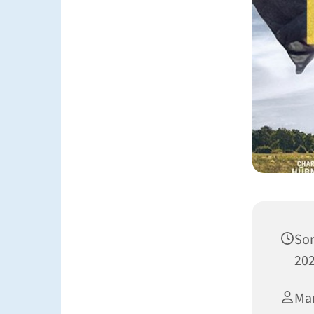
Son
202
Mar