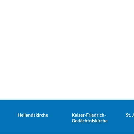
Heilandskirche
Kaiser-Friedrich-
St.
Gedächtniskirche