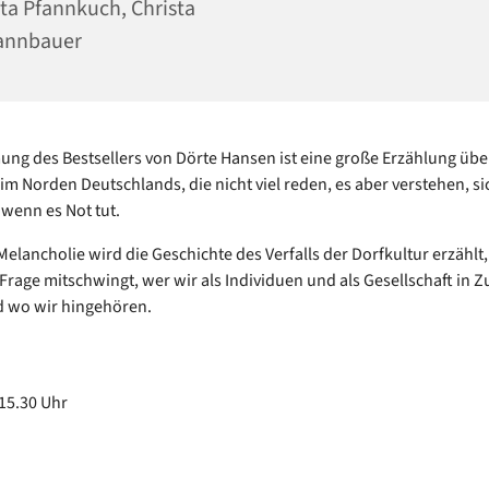
ta Pfannkuch, Christa
annbauer
mung des Bestsellers von Dörte Hansen ist eine große Erzählung übe
m Norden Deutschlands, die nicht viel reden, es aber verstehen, si
wenn es Not tut.
 Melancholie wird die Geschichte des Verfalls der Dorfkultur erzählt,
Frage mitschwingt, wer wir als Individuen und als Gesellschaft in Z
d wo wir hingehören.
 15.30 Uhr