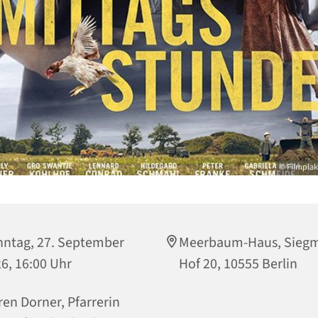
© Filmplak
ntag, 27. September
Meerbaum-Haus, Sieg
6, 16:00 Uhr
Hof 20, 10555 Berlin
en Dorner, Pfarrerin