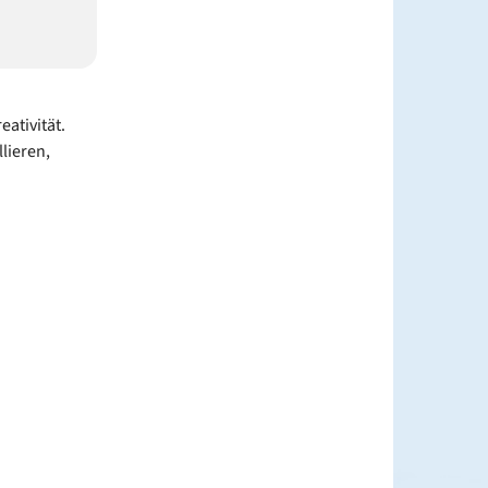
ativität.
lieren,