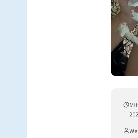
Mit
202
Wen