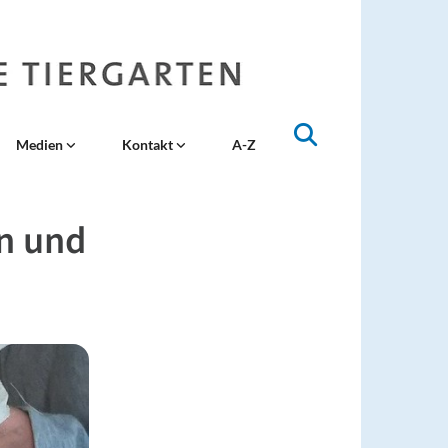
Medien
Kontakt
A-Z
rn und