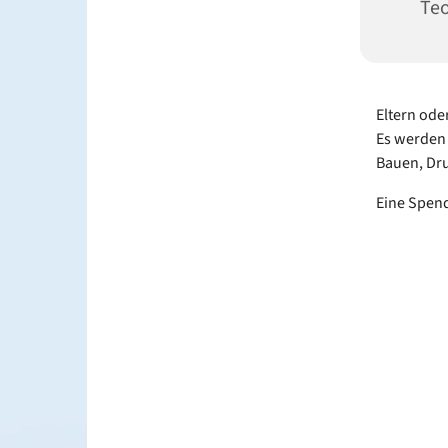
Te
Eltern ode
Es werden 
Bauen, Dru
Eine Spend