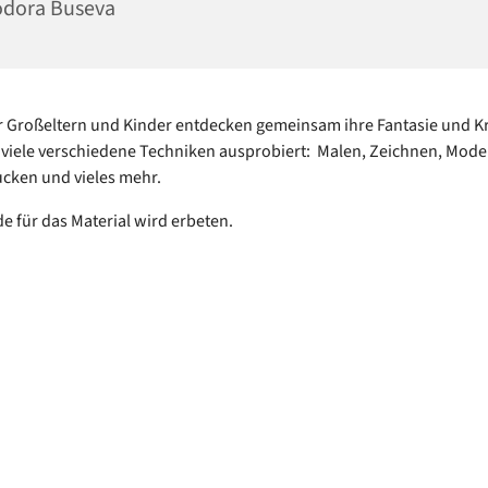
odora Buseva
r Großeltern und Kinder entdecken gemeinsam ihre Fantasie und Kre
viele verschiedene Techniken ausprobiert: Malen, Zeichnen, Model
cken und vieles mehr.
e für das Material wird erbeten.