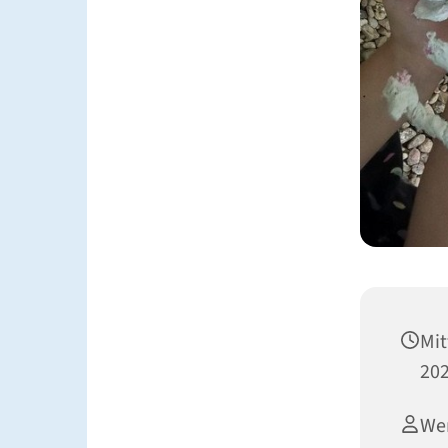
Mit
202
Wen