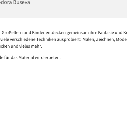
odora Buseva
r Großeltern und Kinder entdecken gemeinsam ihre Fantasie und Kre
viele verschiedene Techniken ausprobiert: Malen, Zeichnen, Model
cken und vieles mehr.
e für das Material wird erbeten.