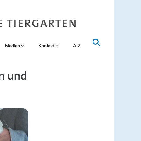
Medien
Kontakt
A-Z
rn und