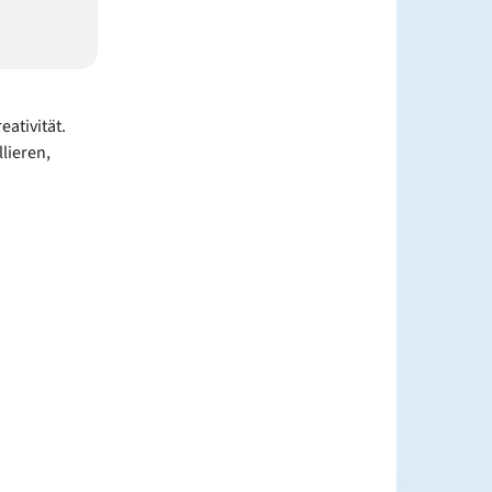
ativität.
lieren,