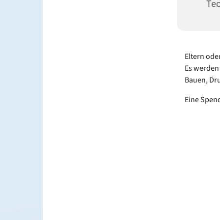
Te
Eltern ode
Es werden 
Bauen, Dru
Eine Spend