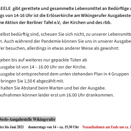
EELE gibt gerettete und gesammelte Lebensmittel an Bedürftige 
s von 14-16 Uhr ist die Erlöserkirche am Wikingerufer Ausgabestel
 Aktion der Berliner Tafel e.V, der Kirchen und des rbb.
elbst bedürftig sind, scheuen Sie sich nicht, zu unserer Lebensmit
. Auch während der Pandemie können Sie uns in unserer Ausgabe
er besuchen, allerdings in etwas anderer Weise als gewohnt:
geben bis auf weiteres nur gepackte Tüten ab
Ausgabe ist von 14 – 16.00 Uhr vor der Kirche.
Ausgabe ist entsprechend dem unten stehenden Plan in 4 Gruppen
 bringen Sie 1,50 € abgezählt mit.
e halten Sie Abstand beim Warten und bei der Ausgabe.
ufnahmen können leider erst um 16.00 Uhr drankommen.