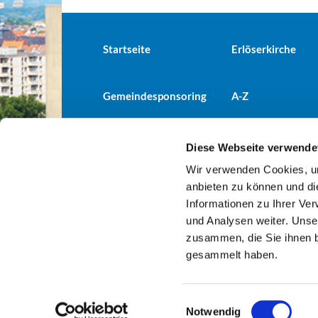
Startseite
Erlöserkirche
Gemeindesponsoring
A-Z
Diese Webseite verwende
Wir verwenden Cookies, um
Evangelische Kirchengemeind

anbieten zu können und di
Informationen zu Ihrer Ve
und Analysen weiter. Unse
zusammen, die Sie ihnen b
gesammelt haben.
E
Notwendig